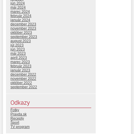
jún 2024
máj 2024
marec 2024
február 2024
január 2024
december 2023
november 2023
október 2023
september 2023
august 2023
júl 2023
jún 2023
máj 2023
apríl 2023
marec 2023
február 2023
január 2023
december 2022
november 2022
október 2022
september 2022
Odkazy
Fotky
Pravda.sk
Recepty
Šport
TV program