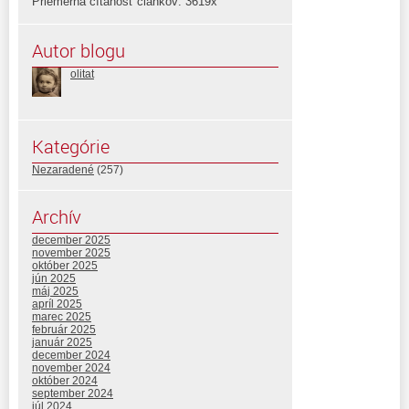
Priemerná čítanosť článkov: 3619x
Autor blogu
olitat
Kategórie
Nezaradené
(257)
Archív
december 2025
november 2025
október 2025
jún 2025
máj 2025
apríl 2025
marec 2025
február 2025
január 2025
december 2024
november 2024
október 2024
september 2024
júl 2024