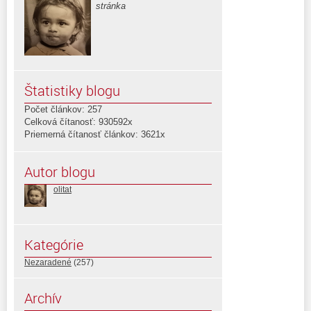
stránka
Štatistiky blogu
Počet článkov: 257
Celková čítanosť: 930592x
Priemerná čítanosť článkov: 3621x
Autor blogu
olitat
Kategórie
Nezaradené
(257)
Archív