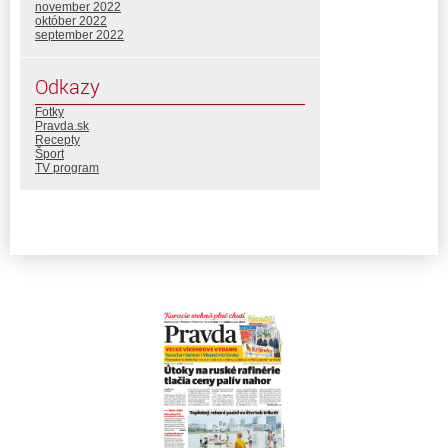
november 2022
október 2022
september 2022
Odkazy
Fotky
Pravda.sk
Recepty
Šport
TV program