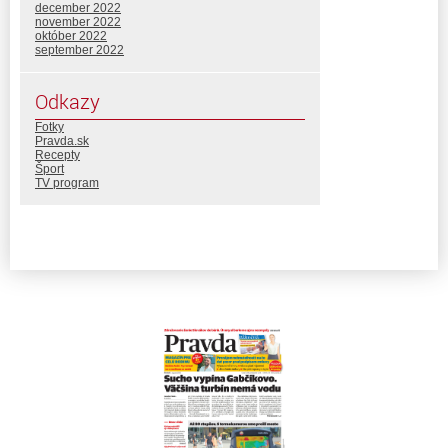
december 2022
november 2022
október 2022
september 2022
Odkazy
Fotky
Pravda.sk
Recepty
Šport
TV program