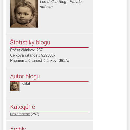
Len ďalšia Blog - Pravda
stránka
Štatistiky blogu
Počet článkov: 257
Celková čítanosť: 929568x
Priemerná čítanosť článkov: 3617x
Autor blogu
olitat
Kategórie
Nezaradené
(257)
Archív