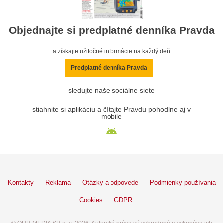
Objednajte si predplatné denníka Pravda
a získajte užitočné informácie na každý deň
Predplatné denníka Pravda
sledujte naše sociálne siete
stiahnite si aplikáciu a čítajte Pravdu pohodlne aj v
mobile
Kontakty
Reklama
Otázky a odpovede
Podmienky používania
Cookies
GDPR
© OUR MEDIA SR a. s. 2026. Autorské práva sú vyhradené a vykonáva ich